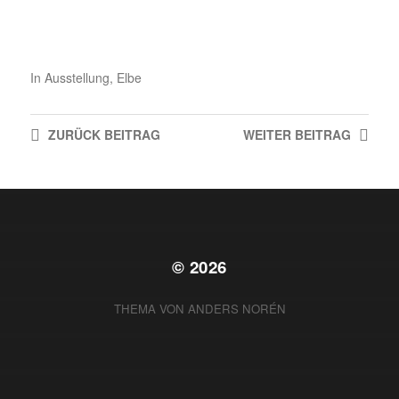
In
Ausstellung
,
Elbe
ZURÜCK
BEITRAG
WEITER
BEITRAG
© 2026
THEMA VON
ANDERS NORÉN