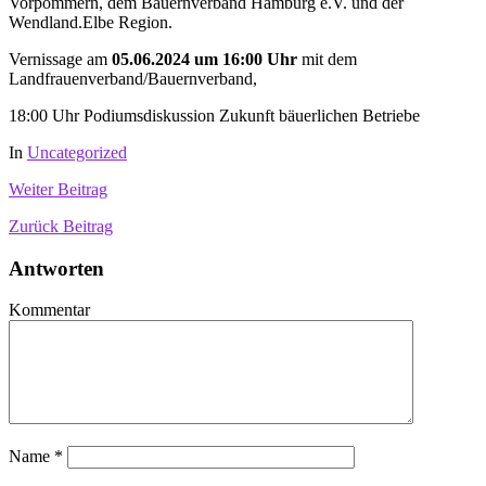
Vorpommern, dem Bauernverband Hamburg e.V. und der
Wendland.Elbe Region.
Vernissage am
05.06.2024
um 16:00 Uhr
mit dem
Landfrauenverband/Bauernverband,
18:00 Uhr Podiumsdiskussion Zukunft bäuerlichen Betriebe
In
Uncategorized
Weiter
Beitrag
Zurück
Beitrag
Antworten
Kommentar
Name
*